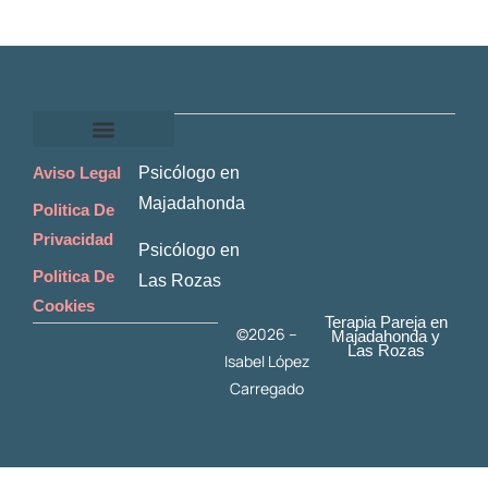
Psicóloga en Majadahonda
Aviso Legal
Psicólogo en
Majadahonda
Politica De
Privacidad
Psicólogo en
Politica De
Las Rozas
Cookies
Terapia Pareja en
©2026 –
Majadahonda y
Las Rozas
Isabel López
Carregado