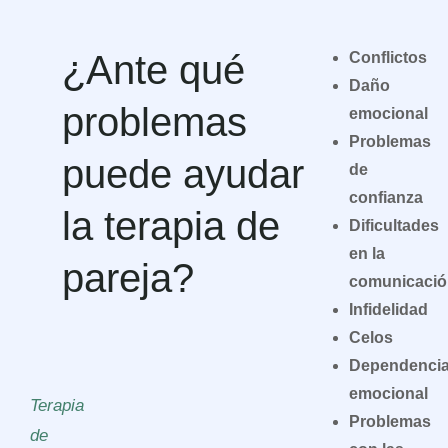
¿Ante qué
Conflictos
Daño
problemas
emocional
Problemas
puede ayudar
de
confianza
la terapia de
Dificultades
en la
pareja?
comunicació
Infidelidad
Celos
Dependenci
emocional
Terapia
Problemas
de